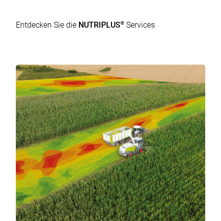
®
Entdecken Sie die
NUTRIPLUS
Services