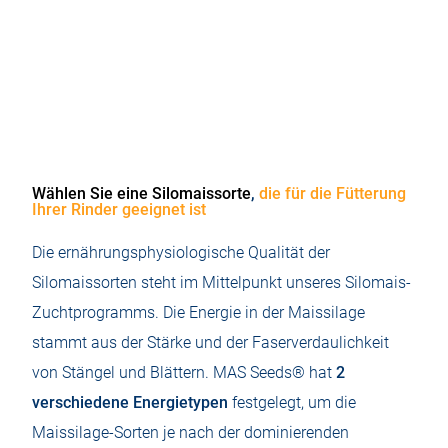
Energieprofile für Silage
Qualität im Rinderfutter
Wählen Sie eine Silomaissorte
,
die für die Fütterung
Ihrer Rinder geeignet ist
Die ernährungsphysiologische Qualität der
Silomaissorten steht im Mittelpunkt unseres Silomais-
Zuchtprogramms. Die Energie in der Maissilage
stammt aus der Stärke und der Faserverdaulichkeit
von Stängel und Blättern. MAS Seeds® hat
2
verschiedene Energietypen
festgelegt, um die
Maissilage-Sorten je nach der dominierenden