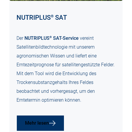
®
NUTRIPLUS
SAT
®
Der
NUTRIPLUS
SAT-Service
vereint
Satellitenbildtechnologie mit unserem
agronomischen Wissen und liefert eine
Erntezeitprognose für satellitengestützte Felder.
Mit dem Tool wird die Entwicklung des
Trockensubstanzgehalts Ihres Feldes
beobachtet und vorhergesagt, um den
Erntetermin optimieren können.
Mehr lesen