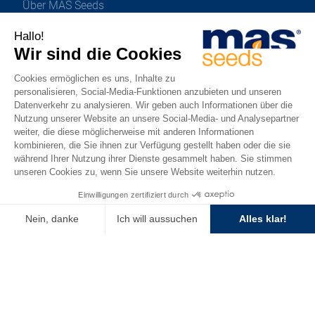
Über MAS Seeds
Aktivitäten
Karriere
Downloadbereich
Datenschutzerklärung
Impressum
Cookie-Verwaltung
Sitemap
Nachhaltiges Design
Barrierefreiheit : Teilweise konform